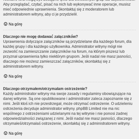
Aby przeglądać, czytać, pisać na nich lub wykonywać inne operacje, musisz
mieć odpowiednie uprawnienia. Skontaktuj się z moderatorem lub
administratorem witryny, aby ci je przydzielił.
Na górę
Dlaczego nie mogę dodawać załączników?
Uprawnienia dotyczące załączników są przydzielane dla każdego forum, dla
każdej grupy i dla każdego użytkownika. Administrator witryny mógł nie
zezwolić na zamieszczanie załączników na forum, na którym piszesz lub
przyznał uprawnienia tylko niektórym grupom. Jeśli nadal nie masz jasności,
dlaczego nie możesz zamieszczać załączników, skontaktuj się z
administratorem witryny.
Na górę
Dlaczego otrzymałem/otrzymałam ostrzeżenie?
Każdy administrator witryny ma swoje zasady i regulaminy obowiązujące na
danej witrynie. Są one opublikowane i administrator zaleca zapoznanie się z
nimi. Jeśli ktoś ich nie przestrzegał, może otrzymać ostrzeżenie. O udzieleniu
ostrzeżenia decyduje administrator witryny. phpBB Limited nie ma nic
wspólnego z ostrzeżeniami udzielanymi na tej witrynie i nie ponosi żadnej
odpowiedzialności związanej z nimi. Jeśli nadal nie masz jasności, dlaczego
otrzymałeś/otrzymałaś ostrzeżenie, skontaktuj się z administratorem witryny.
Na górę