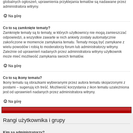
globalnych ogłoszeń, uprawnienia przyklejania tematów są nadawane przez
administratora witryny.
Na górę
Co to są zamknięte tematy?
Zamknięte tematy są to tematy, w których użytkownicy nie mogą zamieszczać
odpowiedzi, a wszystkie zawarte w nich ankiety zostały automatycznie
zakończone w momencie zamykania tematu. Tematy mogą być zamykane z
wielu powodów i robią to moderatorzy forum lub administratorzy witryny.
Zależnie od uprawnień nadanych przez administratora witryny użytkownik
może mieć możliwość zamykania swoich tematów.
Na górę
Co to są ikony tematu?
Ikony tematu są obrazkami wybieranymi przez autora tematu skojarzonymi z
postami – sugerują ich treść. Możliwość korzystania z ikon tematu uzależniona
jest od uprawnień nadanych przez administratora witryny.
Na górę
Rangi użytkownika i grupy
Kim są administratorzy?