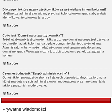
Dlaczego niektóre nazwy użytkowników są wyświetlane innymi kolorami?
Możliwe, że administrator witryny przypisał kolor członkom grupy, aby ułatwić
identyfikowanie członków tej grupy.
Na górę
Co to jest “Domyślna grupa użytkownika”?
Jeżeli użytkownik jest członkiem kilku grup, jego domyślna grupa jest używana
do określenia, jaki kolor i ranga będzie domyślnie dla niego wyświetlana.
Administrator witryny może nadać użytkownikowi uprawnienia do zmiany
domyślnej grupy. Wówczas można to zrobić z poziomu panelu zarządzania
kontem.
Na górę
Czym jest odnośnik “Zespół administracyjny”?
Odnośnik ten prowadzi do strony z listą osób odpowiedzialnych za forum, na
której znajduje się spis administratorów i moderatorów oraz inne dane, takie
jak fora przez nich moderowane.
Na górę
Prywatne wiadomości