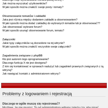
Jak można wyszukać użytkowników?
W jaki sposób można znaleźć swoje posty i tematy?
Obserwowanie tematów i zakładki
Jaka jest różnica między dodaniem zakładki a obserwowaniem?
W jaki sposób można dodać zakładkę do wybranych tematów lub je obserwować??
Jak obserwować wybrane forum?
W jaki sposób usunąć obserwowanie forum, tematu?
Załączniki
Jakie typy załączników są dozwolone na tej witrynie?
W jaki sposób można znaleźć wszystkie swoje załączniki?
Zagadnienia związane z phpBB
Kto jest autorem tego oprogramowania?
Dlaczego funkcja X nie jest dostępna?
Z kim się kontaktować w sprawach nadużyć lub zagadnień prawnych związanych z tą
witryną?
Jak nawiązać kontakt z administratorem witryny?
Problemy z logowaniem i rejestracją
Dlaczego w ogóle muszę się rejestrować?
Możliwe, że nie musisz. To od administratora witryny zależy czy, aby pisać