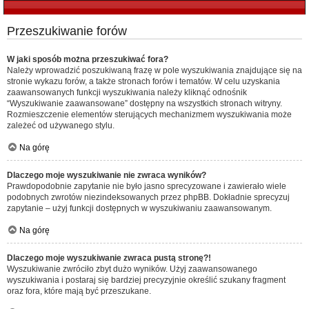
Przeszukiwanie forów
W jaki sposób można przeszukiwać fora?
Należy wprowadzić poszukiwaną frazę w pole wyszukiwania znajdujące się na
stronie wykazu forów, a także stronach forów i tematów. W celu uzyskania
zaawansowanych funkcji wyszukiwania należy kliknąć odnośnik
“Wyszukiwanie zaawansowane” dostępny na wszystkich stronach witryny.
Rozmieszczenie elementów sterujących mechanizmem wyszukiwania może
zależeć od używanego stylu.
Na górę
Dlaczego moje wyszukiwanie nie zwraca wyników?
Prawdopodobnie zapytanie nie było jasno sprecyzowane i zawierało wiele
podobnych zwrotów niezindeksowanych przez phpBB. Dokładnie sprecyzuj
zapytanie – użyj funkcji dostępnych w wyszukiwaniu zaawansowanym.
Na górę
Dlaczego moje wyszukiwanie zwraca pustą stronę?!
Wyszukiwanie zwróciło zbyt dużo wyników. Użyj zaawansowanego
wyszukiwania i postaraj się bardziej precyzyjnie określić szukany fragment
oraz fora, które mają być przeszukane.