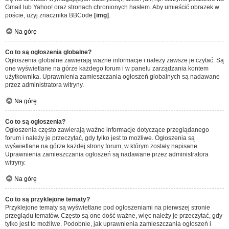
Gmail lub Yahoo! oraz stronach chronionych hasłem. Aby umieścić obrazek w
poście, użyj znacznika BBCode
[img]
.
Na górę
Co to są ogłoszenia globalne?
Ogłoszenia globalne zawierają ważne informacje i należy zawsze je czytać. Są
one wyświetlane na górze każdego forum i w panelu zarządzania kontem
użytkownika. Uprawnienia zamieszczania ogłoszeń globalnych są nadawane
przez administratora witryny.
Na górę
Co to są ogłoszenia?
Ogłoszenia często zawierają ważne informacje dotyczące przeglądanego
forum i należy je przeczytać, gdy tylko jest to możliwe. Ogłoszenia są
wyświetlane na górze każdej strony forum, w którym zostały napisane.
Uprawnienia zamieszczania ogłoszeń są nadawane przez administratora
witryny.
Na górę
Co to są przyklejone tematy?
Przyklejone tematy są wyświetlane pod ogłoszeniami na pierwszej stronie
przeglądu tematów. Często są one dość ważne, więc należy je przeczytać, gdy
tylko jest to możliwe. Podobnie, jak uprawnienia zamieszczania ogłoszeń i