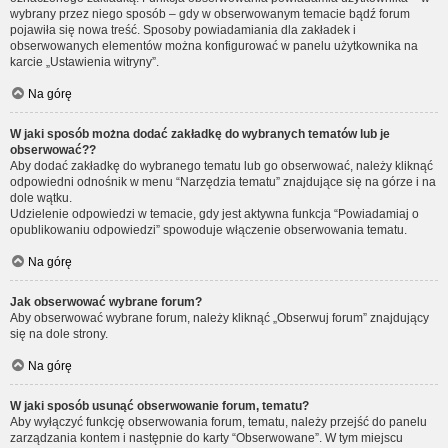
wybrany przez niego sposób – gdy w obserwowanym temacie bądź forum
pojawiła się nowa treść. Sposoby powiadamiania dla zakładek i
obserwowanych elementów można konfigurować w panelu użytkownika na
karcie „Ustawienia witryny”.
Na górę
W jaki sposób można dodać zakładkę do wybranych tematów lub je
obserwować??
Aby dodać zakładkę do wybranego tematu lub go obserwować, należy kliknąć
odpowiedni odnośnik w menu “Narzędzia tematu” znajdujące się na górze i na
dole wątku.
Udzielenie odpowiedzi w temacie, gdy jest aktywna funkcja “Powiadamiaj o
opublikowaniu odpowiedzi” spowoduje włączenie obserwowania tematu.
Na górę
Jak obserwować wybrane forum?
Aby obserwować wybrane forum, należy kliknąć „Obserwuj forum” znajdujący
się na dole strony.
Na górę
W jaki sposób usunąć obserwowanie forum, tematu?
Aby wyłączyć funkcję obserwowania forum, tematu, należy przejść do panelu
zarządzania kontem i następnie do karty “Obserwowane”. W tym miejscu