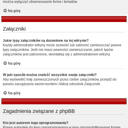
można wyłączyć obserwowanie forów i tematów.
Na górę
Załączniki
Jakie typy załączników są dozwolone na tej witrynie?
Każdy administrator witryny może zezwolić lub zabronić zamieszczać pewne
typy załączników. Jeśli nie masz pewności zamieszczanie, jakich typów
załączników jest zabronione, skontaktuj się z administratorem witryny.
Na górę
W jaki sposób można znaleźć wszystkie swoje załączniki?
Aby wyświetlić listę zamieszczonych przez ciebie załączników, przejdź do
panelu zarządzania swoim kontem i kliknij odnośnik
Załączniki
.
Na górę
Zagadnienia związane z phpBB
Kto jest autorem tego oprogramowania?
Prawa autorskie do tego oprogramowania w jego niezmodyfikowanej formie,