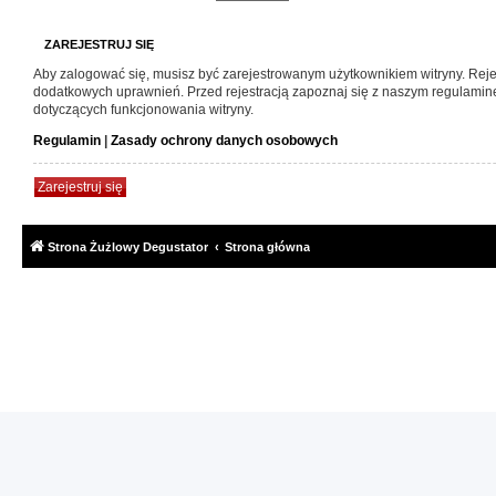
ZAREJESTRUJ SIĘ
Aby zalogować się, musisz być zarejestrowanym użytkownikiem witryny. Rejes
dodatkowych uprawnień. Przed rejestracją zapoznaj się z naszym regulami
dotyczących funkcjonowania witryny.
Regulamin
|
Zasady ochrony danych osobowych
Zarejestruj się
Strona Żużlowy Degustator
Strona główna