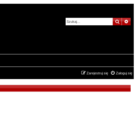
Szukaj
Wysz
Zarejestruj się
Zaloguj się