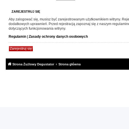
ZAREJESTRUJ SIĘ
Aby zalogować się, musisz być zarejestrowanym użytkownikiem witryny. Rejes
dodatkowych uprawnień. Przed rejestracją zapoznaj się z naszym regulami
dotyczących funkcjonowania witryny.
Regulamin
|
Zasady ochrony danych osobowych
Zarejestruj się
Strona Żużlowy Degustator
Strona główna