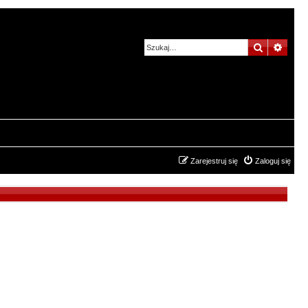
Szukaj
Wysz
Zarejestruj się
Zaloguj się