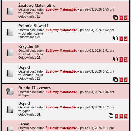
Żużlowy Matematrix
Ostatni post autor:
Żużlowy Matematrix
«
pn sie 03, 2026 1:53 pm
w
Bohater Kolejki
Odpowiedzi:
18
1
2
Polonia Suwałki
Ostatni post autor:
Żużlowy Matematrix
«
pn sie 03, 2026 1:52 pm
w
Bohater Kolejki
Odpowiedzi:
23
1
2
Krzychu 89
Ostatni post autor:
Żużlowy Matematrix
«
pn sie 03, 2026 1:51 pm
w
Bohater Kolejki
Odpowiedzi:
22
1
2
Dejvid
Ostatni post autor:
Żużlowy Matematrix
«
pn sie 03, 2026 1:51 pm
w
Bohater Kolejki
Odpowiedzi:
23
1
2
Runda 17 - zestaw
Ostatni post autor:
Żużlowy Matematrix
«
pn sie 03, 2026 1:36 pm
w
Typer
Dejvid
Ostatni post autor:
Żużlowy Matematrix
«
pn sie 03, 2026 1:12 pm
w
Typer
Odpowiedzi:
31
1
2
3
Janek
Ostatni post autor:
Żużlowy Matematrix
«
pn sie 03, 2026 1:11 pm