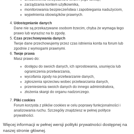
zarządzania kontem użytkownika,
monitorowania bezpieczeństwa i zapobiegania nadużyciom,
wypełnienia obowiązków prawnych.
Udostępnianie danych
Dane nie są przekazywane osobom trzecim, chyba że wymaga tego
prawo lub wyrazisz na to zgodę.
Czas przechowywania danych
Twoje dane przechowujemy przez czas istnienia konta na forum lub
zgodnie z wymogami prawnymi.
Twoje prawa
Masz prawo do:
dostępu do swoich danych, ich sprostowania, usunięcia lub
ograniczenia przetwarzania,
wycofania zgody na przetwarzanie danych,
zgłoszenia sprzeciwu wobec przetwarzania danych,
przeniesienia swoich danych do innego administratora,
złożenia skargi do organu nadzorczego.
Pliki cookies
Forum korzysta z plików cookies w celu poprawy funkcjonalności i
analizowania ruchu. Szczegóły znajdziesz w pełnej polityce
prywatności.
Więcej informacji w pełnej wersji polityki prywatności dostępnej na
naszej stronie głównej.