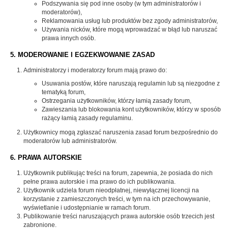
Podszywania się pod inne osoby (w tym administratorów i
moderatorów),
Reklamowania usług lub produktów bez zgody administratorów,
Używania nicków, które mogą wprowadzać w błąd lub naruszać
prawa innych osób.
5. MODEROWANIE I EGZEKWOWANIE ZASAD
Administratorzy i moderatorzy forum mają prawo do:
Usuwania postów, które naruszają regulamin lub są niezgodne z
tematyką forum,
Ostrzegania użytkowników, którzy łamią zasady forum,
Zawieszania lub blokowania kont użytkowników, którzy w sposób
rażący łamią zasady regulaminu.
Użytkownicy mogą zgłaszać naruszenia zasad forum bezpośrednio do
moderatorów lub administratorów.
6. PRAWA AUTORSKIE
Użytkownik publikując treści na forum, zapewnia, że posiada do nich
pełne prawa autorskie i ma prawo do ich publikowania.
Użytkownik udziela forum nieodpłatnej, niewyłącznej licencji na
korzystanie z zamieszczonych treści, w tym na ich przechowywanie,
wyświetlanie i udostępnianie w ramach forum.
Publikowanie treści naruszających prawa autorskie osób trzecich jest
zabronione.