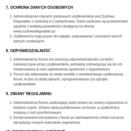
7. OCHRONA DANYCH OSOBOWYCH
Administratorem danych osobowych użytkowników jest Żużlowy
Degustator z siedzibą w Częstochowie. Dane osobowe są przetwarzane
zgodnie z polityką prywatności dostępną na stronie
www.zuzlowydegustator.pl.
Użytkownicy mają prawo do wglądu, poprawiania i usuwania swoich
danych osobowych.
8. ODPOWIEDZIALNOŚĆ
Administratorzy forum nie ponoszą odpowiedzialności za treści
zamieszczane przez użytkowników, jednakże zobowiązują się do ich
moderowania w celu zapewnienia zgodności z regulaminem.
Forum nie odpowiada za straty wynikłe z niewłaściwego użytkowania
forum, w tym za straty danych, oprogramowania czy sprzętu
użytkowników.
9. ZMIANY REGULAMINU
Administratorzy forum zastrzegają sobie prawo do zmiany regulaminu w
każdym czasie. Zmiany będą publikowane na forum, a użytkownicy
zostaną o nich poinformowani.
Kontynuowanie korzystania z forum po wprowadzeniu zmian oznacza
akceptację nowych warunków regulaminu.