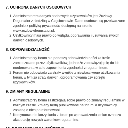
7. OCHRONA DANYCH OSOBOWYCH
Administratorem danych osobowych użytkowników jest Żużlowy
Degustator z siedzibą w Częstochowie. Dane osobowe są przetwarzane
zgodnie z polityką prywatności dostępną na stronie
www.zuzlowydegustator.pl.
Użytkownicy mają prawo do wglądu, poprawiania i usuwania swoich
danych osobowych.
8. ODPOWIEDZIALNOŚĆ
Administratorzy forum nie ponoszą odpowiedzialności za treści
zamieszczane przez użytkowników, jednakże zobowiązują się do ich
moderowania w celu zapewnienia zgodności z regulaminem.
Forum nie odpowiada za straty wynikłe z niewłaściwego użytkowania
forum, w tym za straty danych, oprogramowania czy sprzętu
użytkowników.
9. ZMIANY REGULAMINU
Administratorzy forum zastrzegają sobie prawo do zmiany regulaminu w
każdym czasie. Zmiany będą publikowane na forum, a użytkownicy
zostaną o nich poinformowani.
Kontynuowanie korzystania z forum po wprowadzeniu zmian oznacza
akceptację nowych warunków regulaminu.