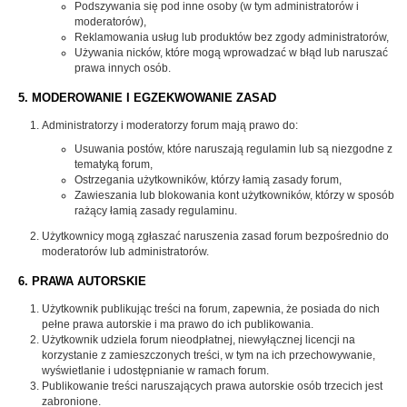
Podszywania się pod inne osoby (w tym administratorów i
moderatorów),
Reklamowania usług lub produktów bez zgody administratorów,
Używania nicków, które mogą wprowadzać w błąd lub naruszać
prawa innych osób.
5. MODEROWANIE I EGZEKWOWANIE ZASAD
Administratorzy i moderatorzy forum mają prawo do:
Usuwania postów, które naruszają regulamin lub są niezgodne z
tematyką forum,
Ostrzegania użytkowników, którzy łamią zasady forum,
Zawieszania lub blokowania kont użytkowników, którzy w sposób
rażący łamią zasady regulaminu.
Użytkownicy mogą zgłaszać naruszenia zasad forum bezpośrednio do
moderatorów lub administratorów.
6. PRAWA AUTORSKIE
Użytkownik publikując treści na forum, zapewnia, że posiada do nich
pełne prawa autorskie i ma prawo do ich publikowania.
Użytkownik udziela forum nieodpłatnej, niewyłącznej licencji na
korzystanie z zamieszczonych treści, w tym na ich przechowywanie,
wyświetlanie i udostępnianie w ramach forum.
Publikowanie treści naruszających prawa autorskie osób trzecich jest
zabronione.