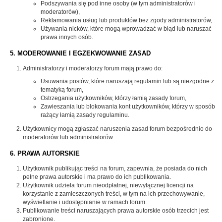
Podszywania się pod inne osoby (w tym administratorów i
moderatorów),
Reklamowania usług lub produktów bez zgody administratorów,
Używania nicków, które mogą wprowadzać w błąd lub naruszać
prawa innych osób.
5. MODEROWANIE I EGZEKWOWANIE ZASAD
Administratorzy i moderatorzy forum mają prawo do:
Usuwania postów, które naruszają regulamin lub są niezgodne z
tematyką forum,
Ostrzegania użytkowników, którzy łamią zasady forum,
Zawieszania lub blokowania kont użytkowników, którzy w sposób
rażący łamią zasady regulaminu.
Użytkownicy mogą zgłaszać naruszenia zasad forum bezpośrednio do
moderatorów lub administratorów.
6. PRAWA AUTORSKIE
Użytkownik publikując treści na forum, zapewnia, że posiada do nich
pełne prawa autorskie i ma prawo do ich publikowania.
Użytkownik udziela forum nieodpłatnej, niewyłącznej licencji na
korzystanie z zamieszczonych treści, w tym na ich przechowywanie,
wyświetlanie i udostępnianie w ramach forum.
Publikowanie treści naruszających prawa autorskie osób trzecich jest
zabronione.