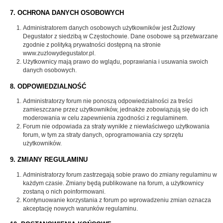
7. OCHRONA DANYCH OSOBOWYCH
Administratorem danych osobowych użytkowników jest Żużlowy
Degustator z siedzibą w Częstochowie. Dane osobowe są przetwarzane
zgodnie z polityką prywatności dostępną na stronie
www.zuzlowydegustator.pl.
Użytkownicy mają prawo do wglądu, poprawiania i usuwania swoich
danych osobowych.
8. ODPOWIEDZIALNOŚĆ
Administratorzy forum nie ponoszą odpowiedzialności za treści
zamieszczane przez użytkowników, jednakże zobowiązują się do ich
moderowania w celu zapewnienia zgodności z regulaminem.
Forum nie odpowiada za straty wynikłe z niewłaściwego użytkowania
forum, w tym za straty danych, oprogramowania czy sprzętu
użytkowników.
9. ZMIANY REGULAMINU
Administratorzy forum zastrzegają sobie prawo do zmiany regulaminu w
każdym czasie. Zmiany będą publikowane na forum, a użytkownicy
zostaną o nich poinformowani.
Kontynuowanie korzystania z forum po wprowadzeniu zmian oznacza
akceptację nowych warunków regulaminu.