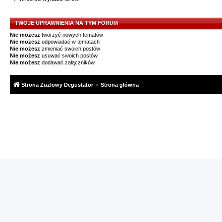
TWOJE UPRAWNIENIA NA TYM FORUM
Nie możesz
tworzyć nowych tematów
Nie możesz
odpowiadać w tematach
Nie możesz
zmieniać swoich postów
Nie możesz
usuwać swoich postów
Nie możesz
dodawać załączników
Strona Żużlowy Degustator
Strona główna