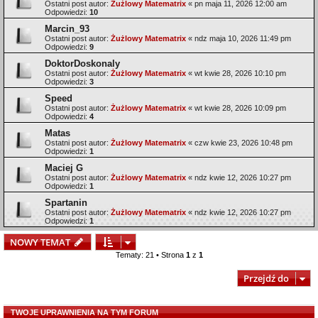
Ostatni post autor:
Żużlowy Matematrix
«
pn maja 11, 2026 12:00 am
Odpowiedzi:
10
Marcin_93
Ostatni post autor:
Żużlowy Matematrix
«
ndz maja 10, 2026 11:49 pm
Odpowiedzi:
9
DoktorDoskonaly
Ostatni post autor:
Żużlowy Matematrix
«
wt kwie 28, 2026 10:10 pm
Odpowiedzi:
3
Speed
Ostatni post autor:
Żużlowy Matematrix
«
wt kwie 28, 2026 10:09 pm
Odpowiedzi:
4
Matas
Ostatni post autor:
Żużlowy Matematrix
«
czw kwie 23, 2026 10:48 pm
Odpowiedzi:
1
Maciej G
Ostatni post autor:
Żużlowy Matematrix
«
ndz kwie 12, 2026 10:27 pm
Odpowiedzi:
1
Spartanin
Ostatni post autor:
Żużlowy Matematrix
«
ndz kwie 12, 2026 10:27 pm
Odpowiedzi:
1
NOWY TEMAT
Tematy: 21 • Strona
1
z
1
Przejdź do
TWOJE UPRAWNIENIA NA TYM FORUM